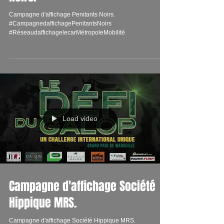
Campagne d'affichage Penitants Noirs.
#CampagnedaffichagePenitantsNoirs
#RéseaudaffichagelecarMétropoleMobilité
Load video
Campagne d'affichage Société
Hippique MRS.
Campagne d'affichage Société Hippique MRS.