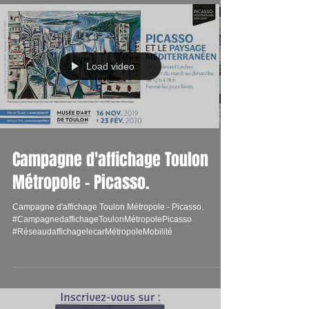
Load video
Campagne d'affichage Toulon
Métropole - Picasso.
Campagne d'affichage Toulon Métropole - Picasso.
#CampagnedaffichageToulonMétropolePicasso
#RéseaudaffichagelecarMétropoleMobilité