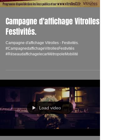
Campagne d'affichage Vitrolles -
Festivités.
Campagne d'affichage Vitrolles - Festivités.
#CampagnedaffichageVitrollesFestivités
#RéseaudaffichagelecarMétropoleMobilité
Load video