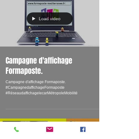
Load video
Campagne d'affichage
Formaposte.
Campagne d'affichage Formaposte.
#CampagnedaffichageFormaposte
#RéseaudaffichagelecarMétropoleMobilité