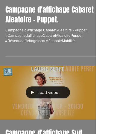
Campagne d'affichage Cabaret
Aleatoire - Puppet.
Campagne d'affichage Cabaret Aleatoire - Puppet.
#CampagnedaffichageCabaretAleatoirePuppet
#RéseaudaffichagelecarMétropoleMobilité
Load video
Campagne d'affichage Sud