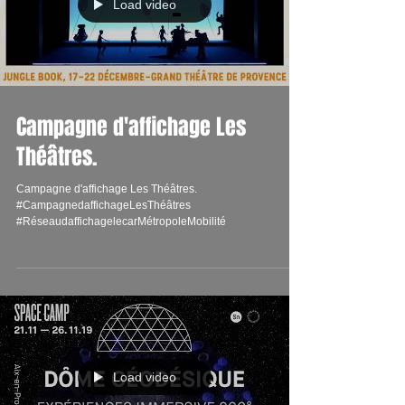
Load video
Campagne d'affichage Les
Théâtres.
Campagne d'affichage Les Théâtres.
#CampagnedaffichageLesThéâtres
#RéseaudaffichagelecarMétropoleMobilité
Load video