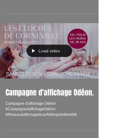
Load video
Campagne d'affichage Odéon.
Campagne d'affichage Odéon.
#CampagnedaffichageOdéon
#RéseaudaffichagelecarMétropoleMobilité