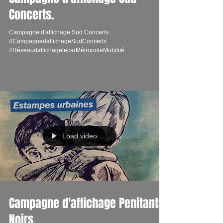
Concerts.
Campagne d'affichage Sud Concerts.
#CampagnedaffichageSudConcerts
#RéseaudaffichagelecarMétropoleMobilité
Load video
Campagne d'affichage Penitants
Noirs.