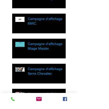
Campagne d'affichage
6MIC.
Campagne d'affichage
Miage Master.
Campagne d'affichage
Serre Chevalier.
Campagne d'affichage Mc
Arthur.