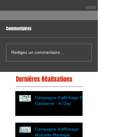
Commentaires
Rédigez un commentaire...
Dernières Réalisations
Campagne d'affichage OT
Gardanne - In Day.
Campagne d'affichage
Mutuelle Martegal.