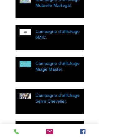
Mutuelle Martegal.
Campagne d'affichage
6MIC.
Campagne d'affichage
Miage Master.
Campagne d'affichage
Serre Chevalier.
Campagne d'affichage Mc
Arthur.