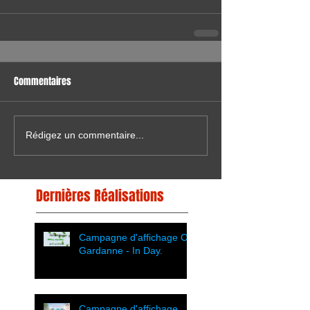
Commentaires
Rédigez un commentaire...
Dernières Réalisations
Campagne d'affichage OT
Gardanne - In Day.
Campagne d'affichage