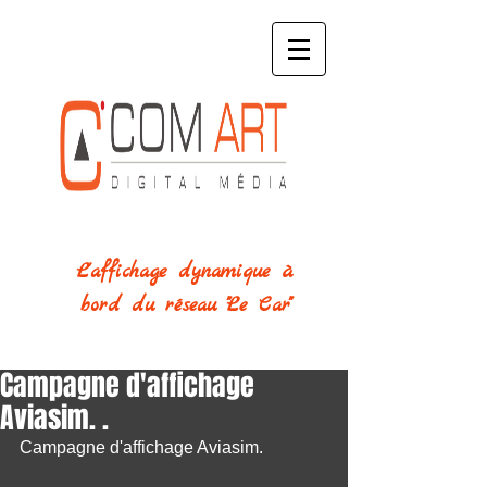
L'affichage dynamique
à
bord
du réseau "
Le Car"
Campagne d'affichage
Aviasim. .
Campagne d'affichage Aviasim.