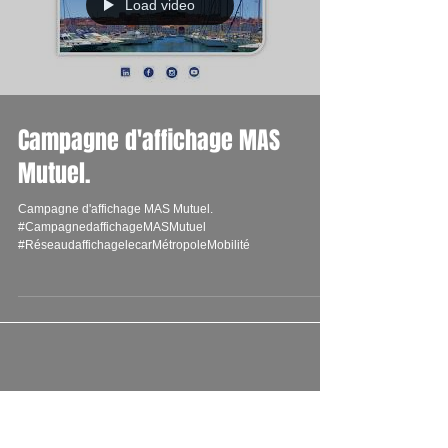
Load video
Campagne d'affichage MAS
Mutuel.
Campagne d'affichage MAS Mutuel.
#CampagnedaffichageMASMutuel
#RéseaudaffichagelecarMétropoleMobilité